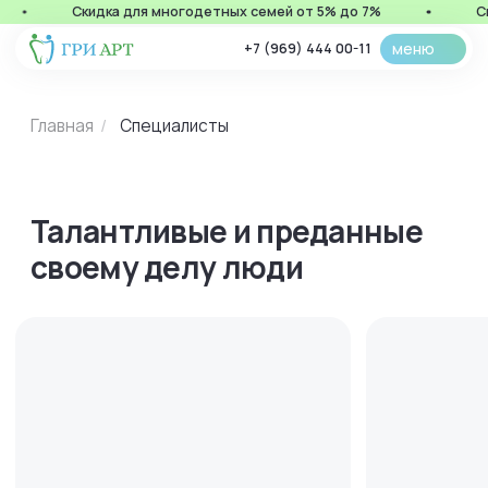
Скидка для многодетных семей от 5% до 7%
Скидки для пенсионеров 7%
меню
+7 (969) 444 00-11
Главная
Специалисты
/
Талантливые и преданные
своему делу люди
стаж > 16 лет