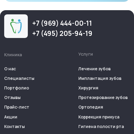
Лицензия ЛО-50-01-009714
Политика конфиденциальности
Сайт разработан
Kete Design.
GRIART-DENT.RU