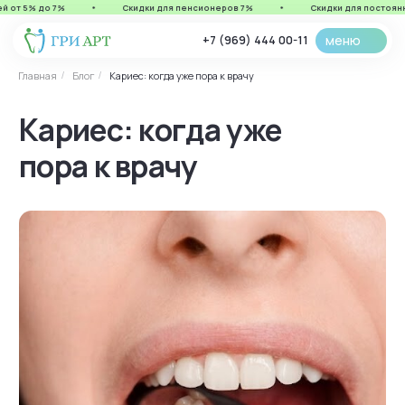
от 5% до 7%
Скидки для пенсионеров 7%
Скидки для постоянны
меню
+7 (969) 444 00-11
Главная
Блог
Кариес: когда уже пора к врачу
/
/
Кариес: когда уже
пора к врачу