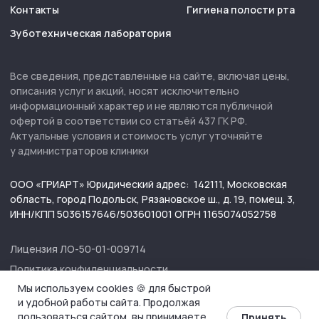
Мы используем cookies 🍪 для быстрой
и удобной работы сайта. Продолжая
пользоваться сайтом, вы принимаете
Принять